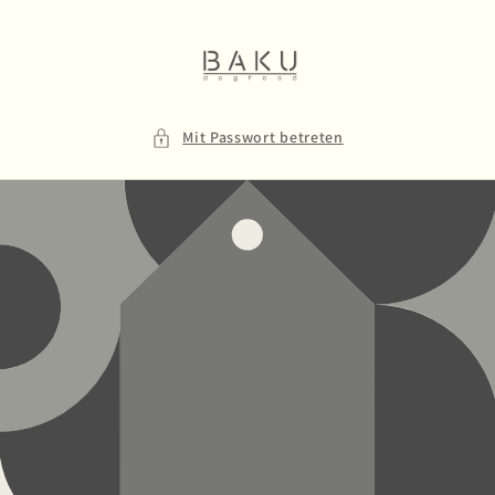
Direkt
zum
Inhalt
Mit Passwort betreten